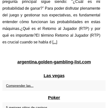
pregunta principal sigue siendo: "¿Cuál es mi
probabilidad de ganar?" Para poder disfrutar plenamente
del juego y gestionar sus expectativas, es fundamental
entender cómo funcionan las probabilidades en estas
máquinas.¿Qué es el Retorno al Jugador (RTP) y por
qué es importante?El término Retorno al Jugador (RTP)
es crucial cuando se habla d [
...
]
argentina.golden-gambling-list.com
Las vegas
Comprender las...
Poker
5 mejores sitios de casinos...